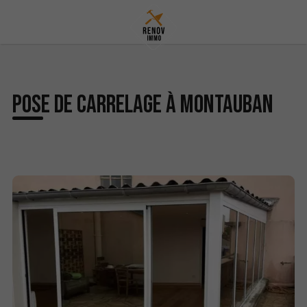
Pose de carrelage à Montauban